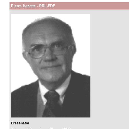
Pierre Hazette - PRL-FDF
Eresenator