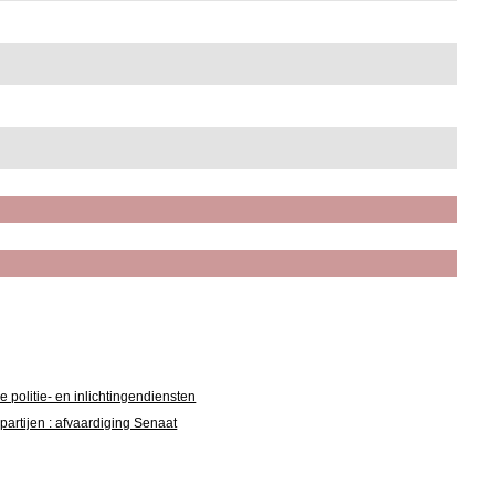
politie- en inlichtingendiensten
artijen : afvaardiging Senaat