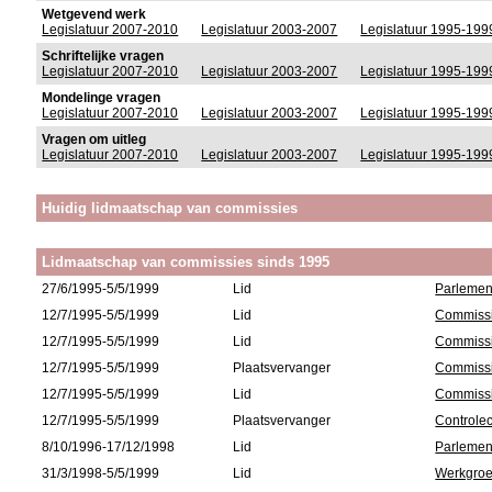
Wetgevend werk
Legislatuur 2007-2010
Legislatuur 2003-2007
Legislatuur 1995-199
Schriftelijke vragen
Legislatuur 2007-2010
Legislatuur 2003-2007
Legislatuur 1995-199
Mondelinge vragen
Legislatuur 2007-2010
Legislatuur 2003-2007
Legislatuur 1995-199
Vragen om uitleg
Legislatuur 2007-2010
Legislatuur 2003-2007
Legislatuur 1995-199
Huidig lidmaatschap van commissies
Lidmaatschap van commissies sinds 1995
27/6/1995-5/5/1999
Lid
Parlement
12/7/1995-5/5/1999
Lid
Commissi
12/7/1995-5/5/1999
Lid
Commissie
12/7/1995-5/5/1999
Plaatsvervanger
Commissi
12/7/1995-5/5/1999
Lid
Commissie
12/7/1995-5/5/1999
Plaatsvervanger
Controlec
8/10/1996-17/12/1998
Lid
Parlement
31/3/1998-5/5/1999
Lid
Werkgroe