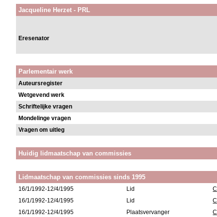
Jacqueline Herzet - PRL
Eresenator
Parlementair werk
Auteursregister
Wetgevend werk
Schriftelijke vragen
Mondelinge vragen
Vragen om uitleg
Huidig lidmaatschap van commissies
Lidmaatschap van commissies sinds 1995
16/1/1992-12/4/1995
Lid
C
16/1/1992-12/4/1995
Lid
C
16/1/1992-12/4/1995
Plaatsvervanger
C