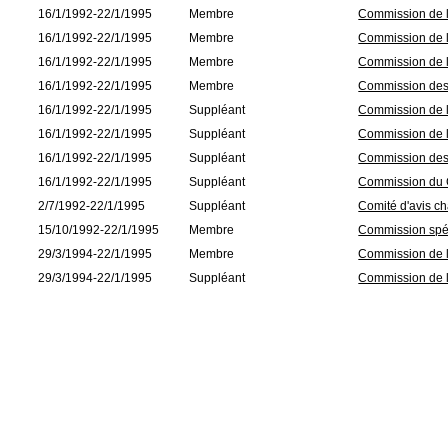
16/1/1992-22/1/1995
Membre
Commission de l
16/1/1992-22/1/1995
Membre
Commission de 
16/1/1992-22/1/1995
Membre
Commission de l
16/1/1992-22/1/1995
Membre
Commission des 
16/1/1992-22/1/1995
Suppléant
Commission de l
16/1/1992-22/1/1995
Suppléant
Commission de l'
16/1/1992-22/1/1995
Suppléant
Commission des 
16/1/1992-22/1/1995
Suppléant
Commission du 
2/7/1992-22/1/1995
Suppléant
Comité d'avis c
15/10/1992-22/1/1995
Membre
Commission spéci
29/3/1994-22/1/1995
Membre
Commission de la
29/3/1994-22/1/1995
Suppléant
Commission de 