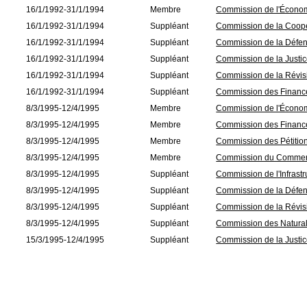
16/1/1992-31/1/1994
Membre
Commission de l'Écono
16/1/1992-31/1/1994
Suppléant
Commission de la Coop
16/1/1992-31/1/1994
Suppléant
Commission de la Défe
16/1/1992-31/1/1994
Suppléant
Commission de la Justi
16/1/1992-31/1/1994
Suppléant
Commission de la Révisio
16/1/1992-31/1/1994
Suppléant
Commission des Financ
8/3/1995-12/4/1995
Membre
Commission de l'Écono
8/3/1995-12/4/1995
Membre
Commission des Financ
8/3/1995-12/4/1995
Membre
Commission des Pétitio
8/3/1995-12/4/1995
Membre
Commission du Commerc
8/3/1995-12/4/1995
Suppléant
Commission de l'Infrastr
8/3/1995-12/4/1995
Suppléant
Commission de la Défe
8/3/1995-12/4/1995
Suppléant
Commission de la Révisio
8/3/1995-12/4/1995
Suppléant
Commission des Natural
15/3/1995-12/4/1995
Suppléant
Commission de la Justi