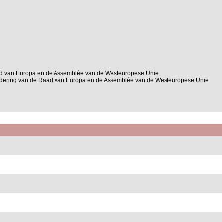
ad van Europa en de Assemblée van de Westeuropese Unie
adering van de Raad van Europa en de Assemblée van de Westeuropese Unie