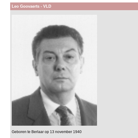
Leo Goovaerts - VLD
Geboren te Berlaar op 13 november 1940