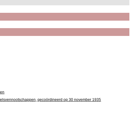
gen
andelsvennootschappen, gecoördineerd op 30 november 1935