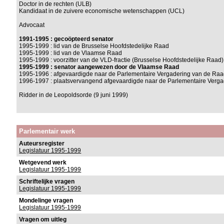
Doctor in de rechten (ULB)
Kandidaat in de zuivere economische wetenschappen (UCL)
Advocaat
1991-1995 : gecoöpteerd senator
1995-1999 : lid van de Brusselse Hoofdstedelijke Raad
1995-1999 : lid van de Vlaamse Raad
1995-1999 : voorzitter van de VLD-fractie (Brusselse Hoofdstedelijke Raad)
1995-1999 : senator aangewezen door de Vlaamse Raad
1995-1996 : afgevaardigde naar de Parlementaire Vergadering van de Ra
1996-1997 : plaatsvervangend afgevaardigde naar de Parlementaire Verg
Ridder in de Leopoldsorde (9 juni 1999)
Parlementair werk
Auteursregister
Legislatuur 1995-1999
Wetgevend werk
Legislatuur 1995-1999
Schriftelijke vragen
Legislatuur 1995-1999
Mondelinge vragen
Legislatuur 1995-1999
Vragen om uitleg