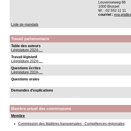
Leuvenseweg 86
1000 Brussel
tél. : 02 552 11 11
courriel :
eva.platt
Liste de mandats
Travail parlementaire
Table des auteurs
Législature 2024-....
Travail législatif
Législature 2024-....
Questions écrites
Législature 2024-....
Questions orales
Demandes d'explications
Membre actuel des commissions
Membre
Commission des Matières transversales - Compétences régionales