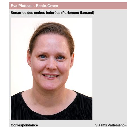
Eva Platteau - Ecolo-Groen
Sénatrice des entités fédérées (Parlement flamand)
Correspondance
Vlaams Parlement - 