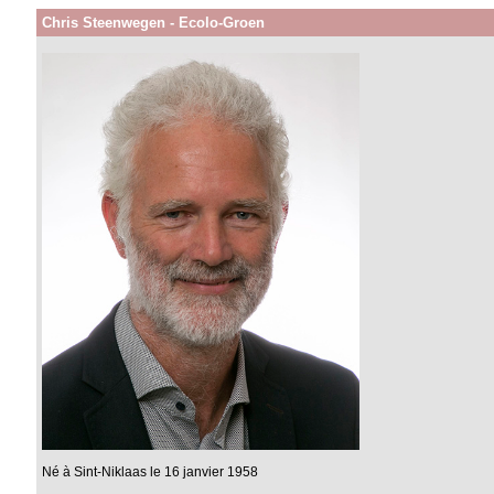
Chris Steenwegen - Ecolo-Groen
Né à Sint-Niklaas le 16 janvier 1958