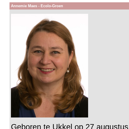
Annemie Maes - Ecolo-Groen
Geboren te Ukkel op 27 augustu