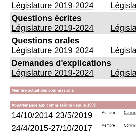
Législature 2019-2024
Législ
Questions écrites
Législature 2019-2024
Législ
Questions orales
Législature 2019-2024
Législ
Demandes d'explications
Législature 2019-2024
Législ
Membre actuel des commissions
Appartenance aux commissions depuis 1995
14/10/2014-23/5/2019
Membre
Commis
24/4/2015-27/10/2017
Membre
Commis