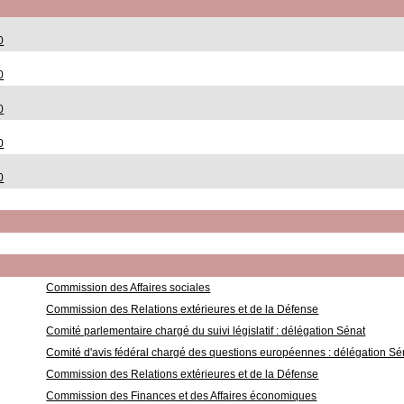
0
0
0
0
0
Commission des Affaires sociales
Commission des Relations extérieures et de la Défense
Comité parlementaire chargé du suivi législatif : délégation Sénat
Comité d'avis fédéral chargé des questions européennes : délégation Sé
Commission des Relations extérieures et de la Défense
Commission des Finances et des Affaires économiques