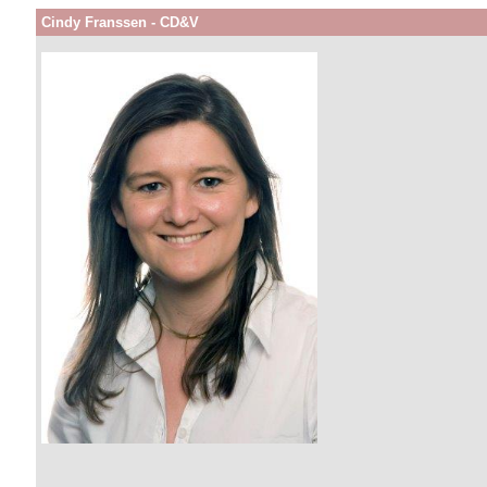
Cindy Franssen - CD&V