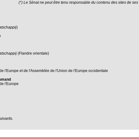
(*) Le Sénat ne peut être tenu responsable du contenu des sites de se
tschappij
)
e
tschappij
(Flandre orientale)
 l'Europe et de l'Assemblée de l'Union de l'Europe occidentale
flamand
de l'Europe
suivants.