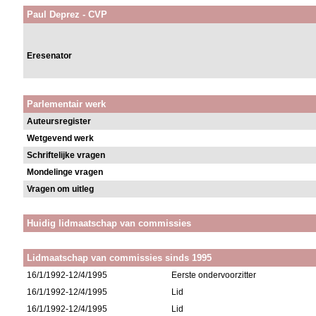
Paul Deprez - CVP
Eresenator
Parlementair werk
Auteursregister
Wetgevend werk
Schriftelijke vragen
Mondelinge vragen
Vragen om uitleg
Huidig lidmaatschap van commissies
Lidmaatschap van commissies sinds 1995
16/1/1992-12/4/1995
Eerste ondervoorzitter
16/1/1992-12/4/1995
Lid
16/1/1992-12/4/1995
Lid