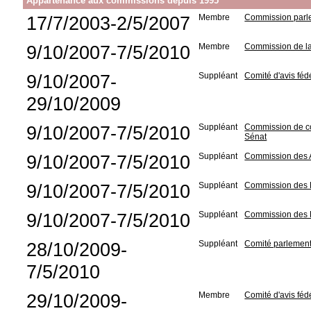
Appartenance aux commissions depuis 1995
17/7/2003-2/5/2007
Membre
Commission parle
9/10/2007-7/5/2010
Membre
Commission de la
9/10/2007-
Suppléant
Comité d'avis fé
29/10/2009
9/10/2007-7/5/2010
Suppléant
Commission de con
Sénat
9/10/2007-7/5/2010
Suppléant
Commission des Af
9/10/2007-7/5/2010
Suppléant
Commission des F
9/10/2007-7/5/2010
Suppléant
Commission des R
28/10/2009-
Suppléant
Comité parlementa
7/5/2010
29/10/2009-
Membre
Comité d'avis fé