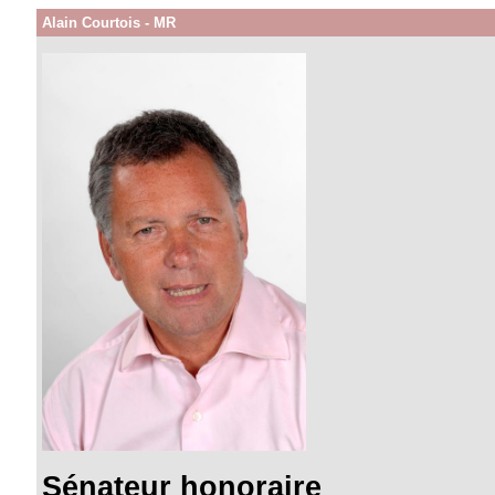
Alain Courtois - MR
Sénateur honoraire