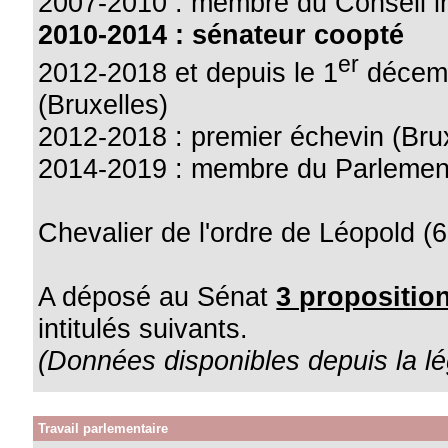
2007-2010 : membre du Conseil in
2010-2014 : sénateur coopté
er
2012-2018 et depuis le 1
décemb
(Bruxelles)
2012-2018 : premier échevin (Brux
2014-2019 : membre du Parlement
Chevalier de l'ordre de Léopold (6
A déposé au Sénat
3 proposition
intitulés suivants.
(Données disponibles depuis la lé
Travail parlementaire