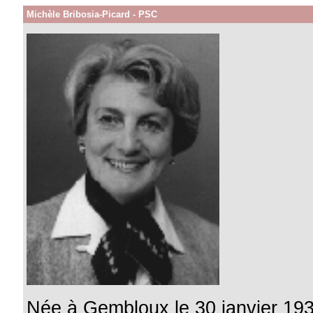
Michèle Bribosia-Picard - PSC
Née à Gembloux le 30 janvier 19