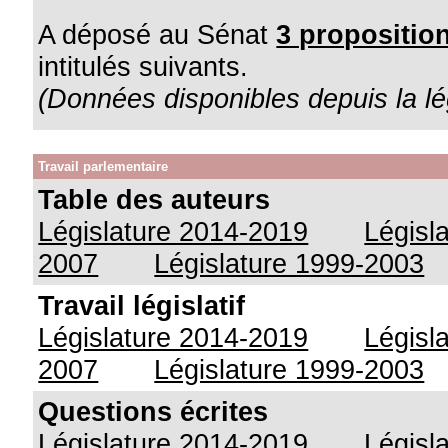
A déposé au Sénat
3 proposition
intitulés suivants.
(Données disponibles depuis la lé
Travail parlementaire
Table des auteurs
Législature 2014-2019
Législ
2007
Législature 1999-2003
Travail législatif
Législature 2014-2019
Législ
2007
Législature 1999-2003
Questions écrites
Législature 2014-2019
Législ