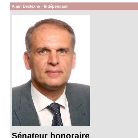
Alain Destexhe - Indépendant
Sénateur honoraire