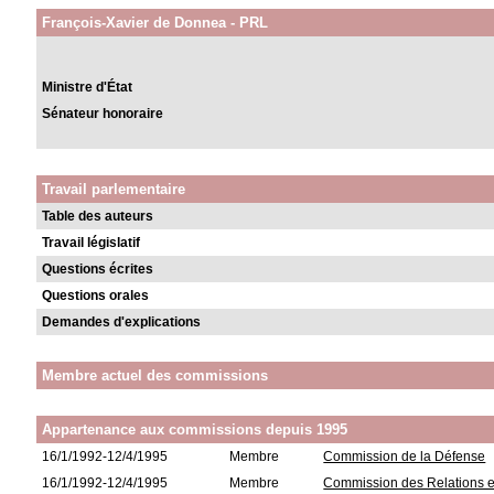
François-Xavier de Donnea - PRL
Ministre d'État
Sénateur honoraire
Travail parlementaire
Table des auteurs
Travail législatif
Questions écrites
Questions orales
Demandes d'explications
Membre actuel des commissions
Appartenance aux commissions depuis 1995
16/1/1992-12/4/1995
Membre
Commission de la Défense
16/1/1992-12/4/1995
Membre
Commission des Relations e