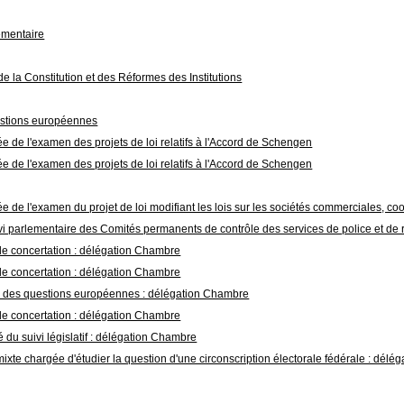
ementaire
 la Constitution et des Réformes des Institutions
estions européennes
 de l'examen des projets de loi relatifs à l'Accord de Schengen
 de l'examen des projets de loi relatifs à l'Accord de Schengen
 de l'examen du projet de loi modifiant les lois sur les sociétés commerciales, 
i parlementaire des Comités permanents de contrôle des services de police et de
e concertation : délégation Chambre
e concertation : délégation Chambre
gé des questions européennes : délégation Chambre
e concertation : délégation Chambre
du suivi législatif : délégation Chambre
xte chargée d'étudier la question d'une circonscription électorale fédérale : dél