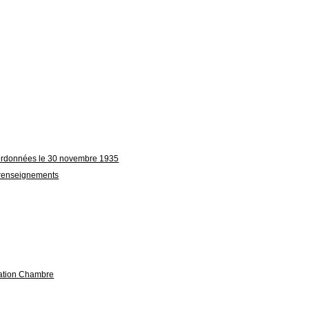
coordonnées le 30 novembre 1935
 renseignements
égation Chambre