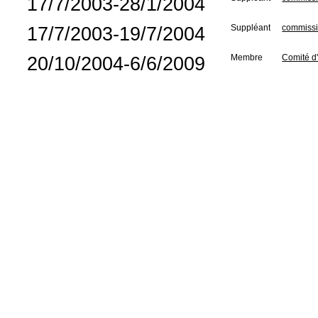
17/7/2003-28/1/2004
17/7/2003-19/7/2004
Suppléant
commissi
20/10/2004-6/6/2009
Membre
Comité d