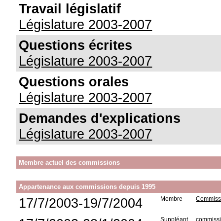
Travail législatif
Législature 2003-2007
Questions écrites
Législature 2003-2007
Questions orales
Législature 2003-2007
Demandes d'explications
Législature 2003-2007
Membre actuel des commissions
Appartenance aux commissions depuis 1995
17/7/2003-19/7/2004
Membre
Commissio
Suppléant
commissio