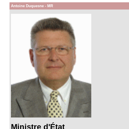
Antoine Duquesne - MR
Ministre d'État