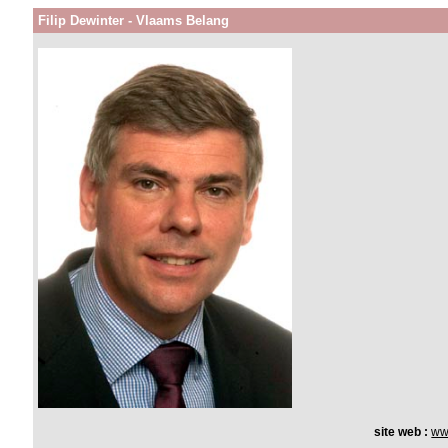
Filip Dewinter - Vlaams Belang
site web :
www