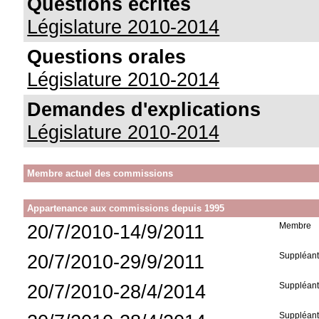
Questions écrites
Législature 2010-2014
Questions orales
Législature 2010-2014
Demandes d'explications
Législature 2010-2014
Membre actuel des commissions
Appartenance aux commissions depuis 1995
20/7/2010-14/9/2011
Membre
20/7/2010-29/9/2011
Suppléan
20/7/2010-28/4/2014
Suppléan
Suppléan