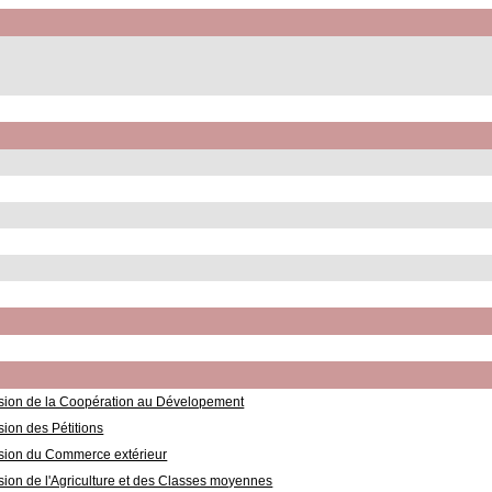
ion de la Coopération au Dévelopement
ion des Pétitions
ion du Commerce extérieur
on de l'Agriculture et des Classes moyennes