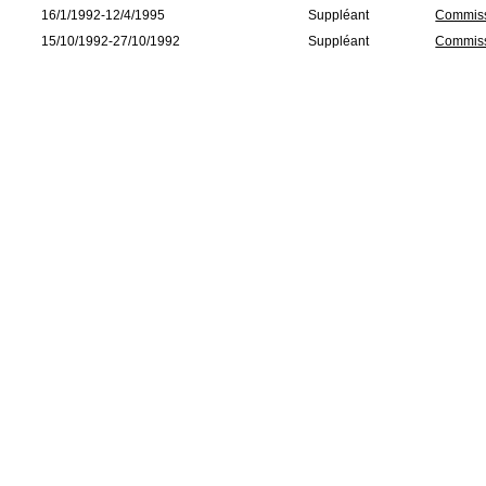
16/1/1992-12/4/1995
Suppléant
Commissi
15/10/1992-27/10/1992
Suppléant
Commissi