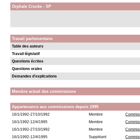
Orphale Crucke - SP
Travail parlementaire
Table des auteurs
Travail législatif
Questions écrites
Questions orales
Demandes d'explications
Membre actuel des commissions
Appartenance aux commissions depuis 1995
16/1/1992-27/10/1992
Membre
Commiss
16/1/1992-12/4/1995
Membre
Commiss
16/1/1992-27/10/1992
Membre
Commiss
16/1/1992-12/4/1995
Suppléant
Commissi