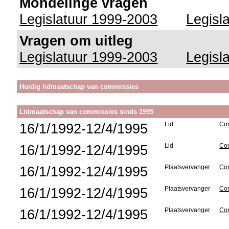
Mondelinge vragen
Legislatuur 1999-2003
Legisl
Vragen om uitleg
Legislatuur 1999-2003
Legisl
Huidig lidmaatschap van commissies
Lidmaatschap van commissies sinds 1995
16/1/1992-12/4/1995
Lid
Com
16/1/1992-12/4/1995
Lid
Com
16/1/1992-12/4/1995
Plaatsvervanger
Co
16/1/1992-12/4/1995
Plaatsvervanger
Com
16/1/1992-12/4/1995
Plaatsvervanger
Com