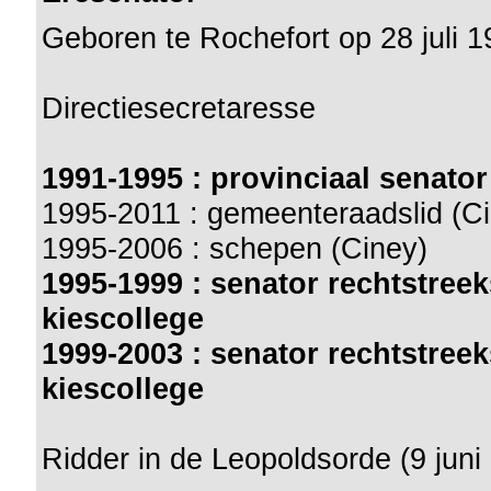
Geboren te Rochefort op 28 juli 
Directiesecretaresse
1991-1995 : provinciaal senat
1995-2011 : gemeenteraadslid (C
1995-2006 : schepen (Ciney)
1995-1999 : senator rechtstree
kiescollege
1999-2003 : senator rechtstree
kiescollege
Ridder in de Leopoldsorde (9 juni