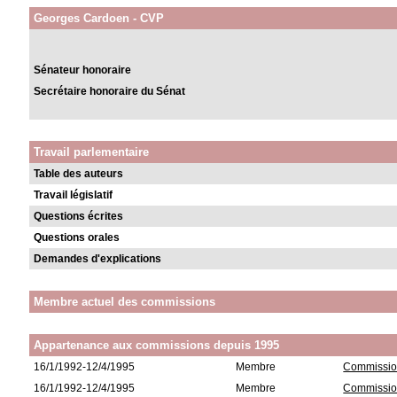
Georges Cardoen - CVP
Sénateur honoraire
Secrétaire honoraire du Sénat
Travail parlementaire
Table des auteurs
Travail législatif
Questions écrites
Questions orales
Demandes d'explications
Membre actuel des commissions
Appartenance aux commissions depuis 1995
16/1/1992-12/4/1995
Membre
Commission 
16/1/1992-12/4/1995
Membre
Commission