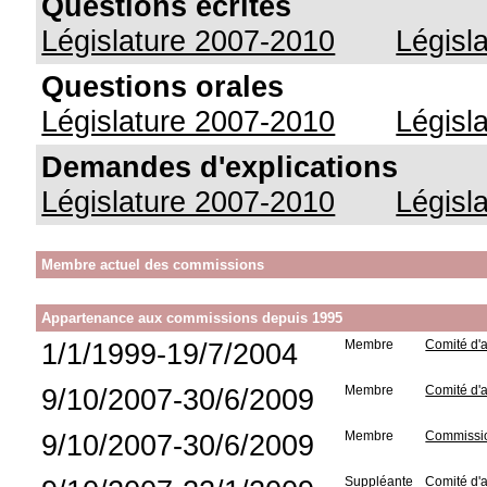
Questions écrites
Législature 2007-2010
Législ
Questions orales
Législature 2007-2010
Législ
Demandes d'explications
Législature 2007-2010
Législ
Membre actuel des commissions
Appartenance aux commissions depuis 1995
1/1/1999-19/7/2004
Membre
Comité d'
9/10/2007-30/6/2009
Membre
Comité d'a
9/10/2007-30/6/2009
Membre
Commissio
Suppléante
Comité d'a