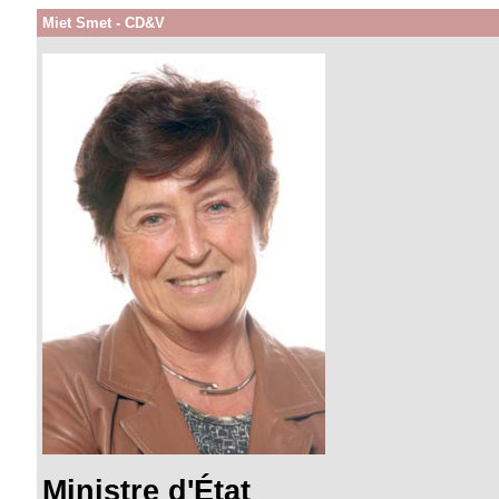
Miet Smet - CD&V
Ministre d'État