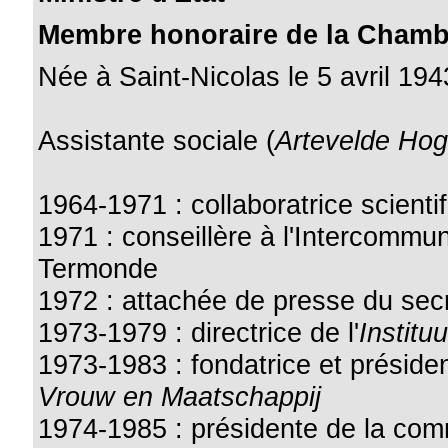
Membre honoraire de la Chamb
Née à Saint-Nicolas le 5 avril 194
Assistante sociale (
Artevelde Ho
1964-1971 : collaboratrice scient
1971 : conseillère à l'Intercommu
Termonde
1972 : attachée de presse du secr
1973-1979 : directrice de l'
Institu
1973-1983 : fondatrice et préside
Vrouw en Maatschappij
1974-1985 : présidente de la com