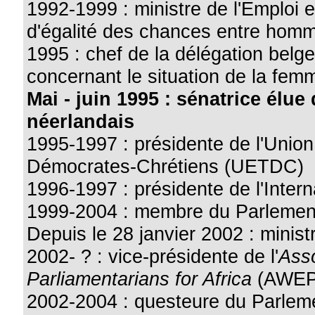
1992-1999 : ministre de l'Emploi e
d'égalité des chances entre hom
1995 : chef de la délégation bel
concernant le situation de la fem
Mai - juin 1995 : sénatrice élue
néerlandais
1995-1997 : présidente de l'Unio
Démocrates-Chrétiens (UETDC)
1996-1997 : présidente de l'Inte
1999-2004 : membre du Parlemen
Depuis le 28 janvier 2002 : minist
2002- ? : vice-présidente de l'
Ass
Parliamentarians for Africa
(AWEP
2002-2004 : questeure du Parlem