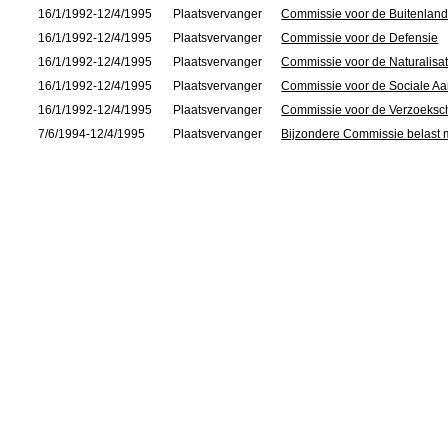
16/1/1992-12/4/1995
Plaatsvervanger
Commissie voor de Buitenland
16/1/1992-12/4/1995
Plaatsvervanger
Commissie voor de Defensie
16/1/1992-12/4/1995
Plaatsvervanger
Commissie voor de Naturalisat
16/1/1992-12/4/1995
Plaatsvervanger
Commissie voor de Sociale A
16/1/1992-12/4/1995
Plaatsvervanger
Commissie voor de Verzoeksch
7/6/1994-12/4/1995
Plaatsvervanger
Bijzondere Commissie belast 