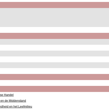
dse Handel
 en de Middenstand
dheid en het Leefmilieu