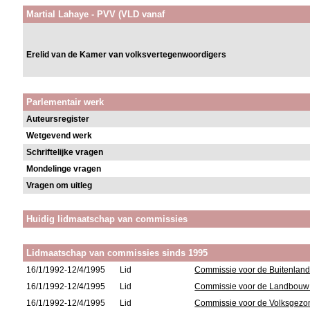
Martial Lahaye - PVV (VLD vanaf
Erelid van de Kamer van volksvertegenwoordigers
Parlementair werk
Auteursregister
Wetgevend werk
Schriftelijke vragen
Mondelinge vragen
Vragen om uitleg
Huidig lidmaatschap van commissies
Lidmaatschap van commissies sinds 1995
16/1/1992-12/4/1995
Lid
Commissie voor de Buitenlan
16/1/1992-12/4/1995
Lid
Commissie voor de Landbouw
16/1/1992-12/4/1995
Lid
Commissie voor de Volksgezon