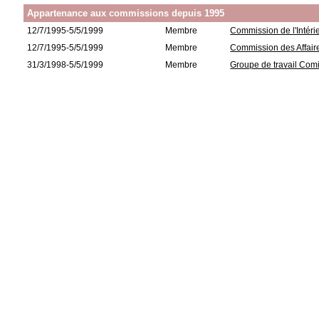
Appartenance aux commissions depuis 1995
12/7/1995-5/5/1999
Membre
Commission de l'Intérie
12/7/1995-5/5/1999
Membre
Commission des Affair
31/3/1998-5/5/1999
Membre
Groupe de travail Comit