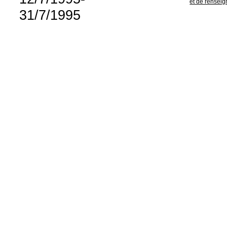
et de rensei
31/7/1995