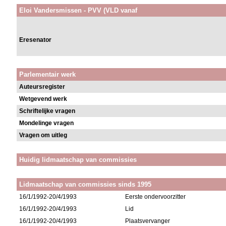
Eloi Vandersmissen - PVV (VLD vanaf
Eresenator
Parlementair werk
Auteursregister
Wetgevend werk
Schriftelijke vragen
Mondelinge vragen
Vragen om uitleg
Huidig lidmaatschap van commissies
Lidmaatschap van commissies sinds 1995
16/1/1992-20/4/1993
Eerste ondervoorzitter
16/1/1992-20/4/1993
Lid
16/1/1992-20/4/1993
Plaatsvervanger