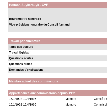
Herman Suykerbuyk - CVP
Bourgmestre honoraire
Vice-président honoraire du Conseil flamand
Travail parlementaire
Table des auteurs
Travail législatif
Questions écrites
Questions orales
Demandes d'explications
Membre actuel des commissions
Appartenance aux commissions depuis 1995
16/1/1992-12/4/1995
Membre
Comité d'
16/1/1992-12/4/1995
Membre
Commissio