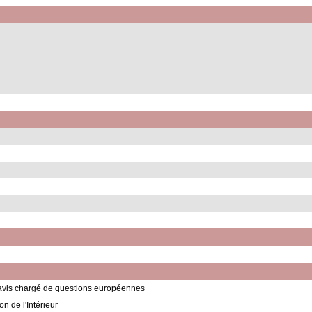
avis chargé de questions européennes
n de l'Intérieur