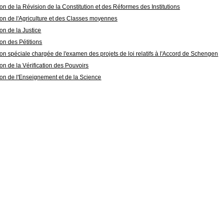
n de la Révision de la Constitution et des Réformes des Institutions
n de l'Agriculture et des Classes moyennes
n de la Justice
n des Pétitions
n spéciale chargée de l'examen des projets de loi relatifs à l'Accord de Schengen
n de la Vérification des Pouvoirs
n de l'Enseignement et de la Science