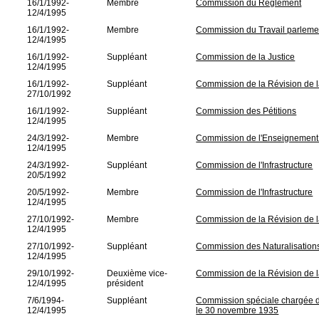
16/1/1992-
Membre
Commission du Règlement
12/4/1995
16/1/1992-
Membre
Commission du Travail parleme
12/4/1995
16/1/1992-
Suppléant
Commission de la Justice
12/4/1995
16/1/1992-
Suppléant
Commission de la Révision de la
27/10/1992
16/1/1992-
Suppléant
Commission des Pétitions
12/4/1995
24/3/1992-
Membre
Commission de l'Enseignement 
12/4/1995
24/3/1992-
Suppléant
Commission de l'Infrastructure
20/5/1992
20/5/1992-
Membre
Commission de l'Infrastructure
12/4/1995
27/10/1992-
Membre
Commission de la Révision de la
12/4/1995
27/10/1992-
Suppléant
Commission des Naturalisation
12/4/1995
29/10/1992-
Deuxième vice-
Commission de la Révision de la
12/4/1995
président
7/6/1994-
Suppléant
Commission spéciale chargée de 
12/4/1995
le 30 novembre 1935