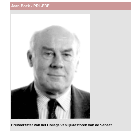
Jean Bock - PRL-FDF
Erevoorzitter van het College van Quaestoren van de Senaat