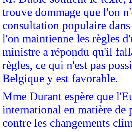
trouve dommage que l'on n'
consultation populaire dans
l'on maintienne les règles d'
ministre a répondu qu'il fal
règles, ce qui n'est pas pos
Belgique y est favorable.
Mme Durant espère que l'Eur
international en matière de p
contre les changements clim