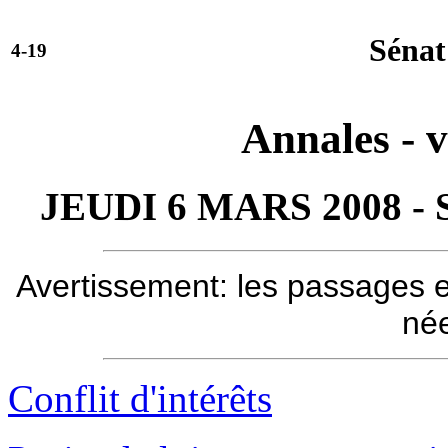
Sénat
4-19
Annales - v
JEUDI 6 MARS 2008 -
Avertissement: les passages e
née
Conflit d'intérêts