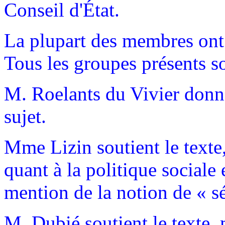
Conseil d'État.
La plupart des membres ont 
Tous les groupes présents so
M. Roelants du Vivier donner
sujet.
Mme Lizin soutient le texte
quant à la politique sociale e
mention de la notion de « sép
M. Dubié soutient le texte,