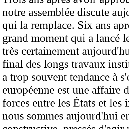
notre assemblée discute auj
qui la remplace. Six ans apr
grand moment qui a lancé 
très certainement aujourd'hu
final des longs travaux inst
a trop souvent tendance à s'
européenne est une affaire d
forces entre les États et les
nous sommes aujourd'hui en
constructive, pressés d'agir