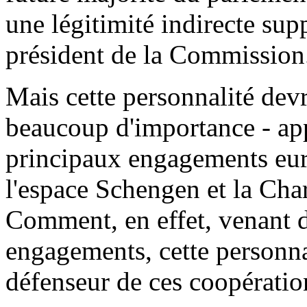
une légitimité indirecte sup
président de la Commission
Mais cette personnalité devr
beaucoup d'importance - appa
principaux engagements eur
l'espace Schengen et la Cha
Comment, en effet, venant d
engagements, cette personnal
défenseur de ces coopération