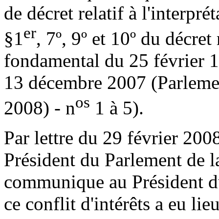
de décret relatif à l'interpré
er
§1
, 7º, 9º et 10º du décret
fondamental du 25 février 
13 décembre 2007 (Parleme
os
2008) - n
1 à 5).
Par lettre du 29 février 200
Président du Parlement de 
communique au Président du
ce conflit d'intérêts a eu lie