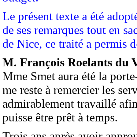
Le présent texte a été adopt
de ses remarques tout en sa
de Nice, ce traité a permis 
M. François Roelants du 
Mme Smet aura été la porte-
me reste à remercier les ser
admirablement travaillé afi
puisse être prêt à temps.
Trois ans après avoir appro