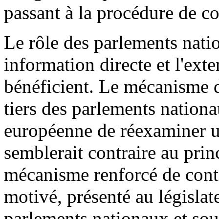
passant à la procédure de c
Le rôle des parlements natio
information directe et l'ext
bénéficient. Le mécanisme d
tiers des parlements natio
européenne de réexaminer u
semblerait contraire au princ
mécanisme renforcé de contrô
motivé, présenté au législa
parlements nationaux et s