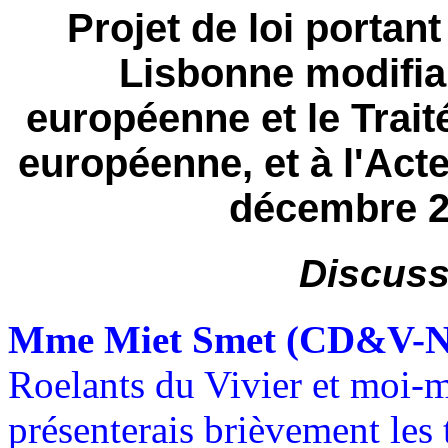
Projet de loi portan
Lisbonne modifian
européenne et le Trai
européenne, et à l'Acte 
décembre 2
Discuss
Mme Miet Smet (CD&V-N
Roelants du Vivier et moi-
présenterais brièvement les 