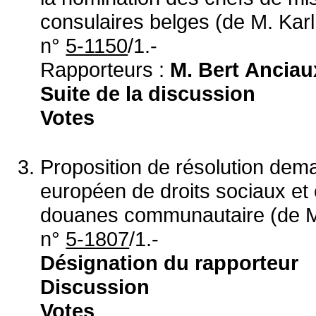
consulaires belges (de M. Kar
n°
5-1150
/1.-
Rapporteurs :
M. Bert Ancia
Suite de la discussion
Votes
Proposition de résolution dema
européen de droits sociaux e
douanes communautaire (de M.
n°
5-1807
/1.-
Désignation du rapporteur
Discussion
Votes