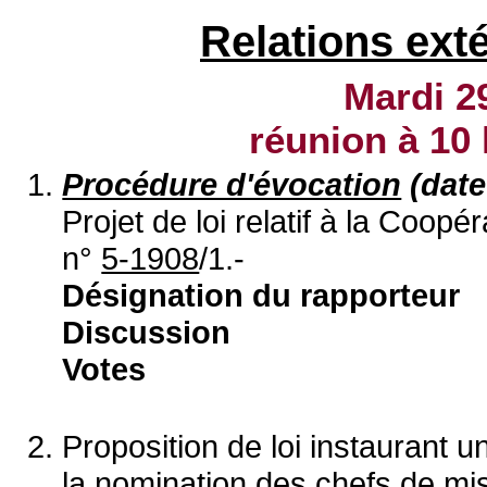
Relations ext
Mardi 2
réunion à
10 
Procédure d'évocation
(date
Projet de loi relatif à la Coo
n°
5-1908
/1.-
Désignation du rapporteur
Discussion
Votes
Proposition de loi instaurant 
la nomination des chefs de mi