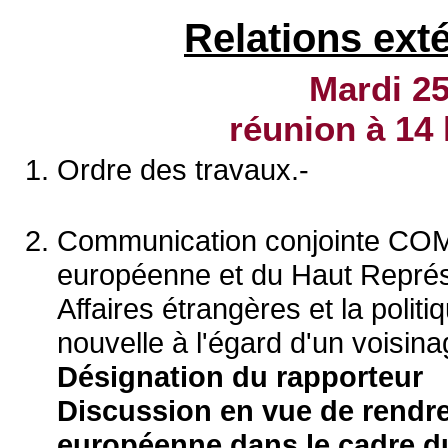
Relations ext
Mardi 25
réunion à
14 
Ordre des travaux.-
Communication conjointe COM
européenne et du Haut Représ
Affaires étrangères et la polit
nouvelle à l'égard d'un voisina
Désignation du rapporteur
Discussion en vue de rendr
européenne dans le cadre du