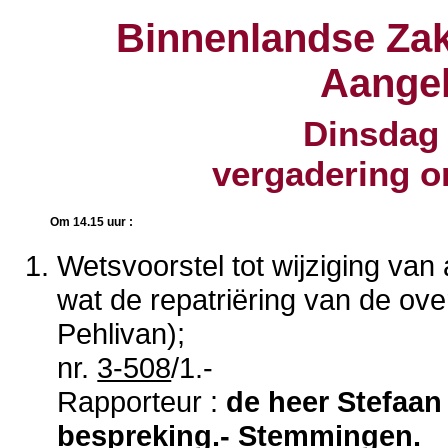
Binnenlandse Zak
Aange
Dinsdag 
vergadering 
Om 14.15 uur :
Wetsvoorstel tot wijziging van 
wat de repatriëring van de ov
Pehlivan);
nr.
3-508
/1.-
Rapporteur :
de heer Stefaan
bespreking.- Stemmingen.