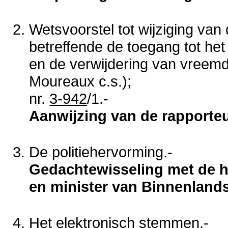
Wetsvoorstel tot wijziging va
betreffende de toegang tot het 
en de verwijdering van vreemd
Moureaux c.s.);
nr.
3-942
/1.-
Aanwijzing van de rapporte
De politiehervorming.-
Gedachtewisseling met de he
en minister van Binnenland
Het elektronisch stemmen.-