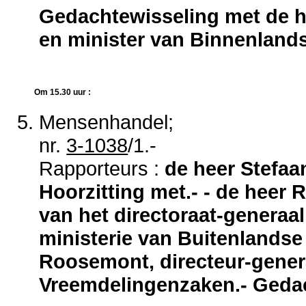
Gedachtewisseling met de he
en minister van Binnenland
Om 15.30 uur :
Mensenhandel;
nr.
3-1038
/1.-
Rapporteurs :
de heer Stefaa
Hoorzitting met.- - de heer 
van het directoraat-generaa
ministerie van Buitenlandse
Roosemont, directeur-gener
Vreemdelingenzaken.- Gedac