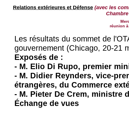
Relations extérieures et Défense
(avec les com
Chambre 
Merc
réunion 
Les résultats du sommet de l'OT
gouvernement (Chicago, 20-21 m
Exposés de :
- M. Elio Di Rupo, premier min
- M. Didier Reynders, vice-prem
étrangères, du Commerce extér
- M. Pieter De Crem, ministre d
Échange de vues