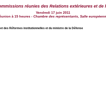
ommissions réunies des Relations extérieures et de
Vendredi 17 juin 2011
éunion à
15 heures
-
Chambre des représentants, Salle européen
et des Réformes institutionnelles et du ministre de la Défense