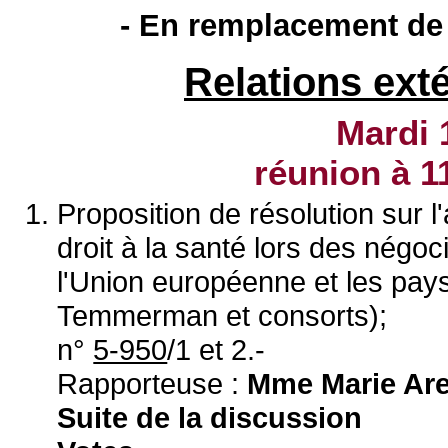
- En remplacement de 
Relations ext
Mardi 
réunion à
1
Proposition de résolution sur l'
droit à la santé lors des négo
l'Union européenne et les pa
Temmerman et consorts);
n°
5-950
/1 et 2.-
Rapporteuse :
Mme Marie Are
Suite de la discussion