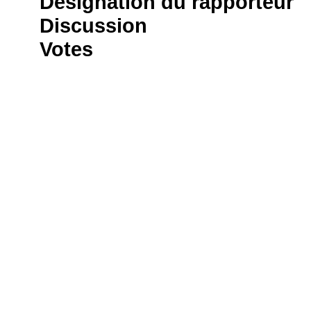
Désignation du rapporteur
Discussion
Votes