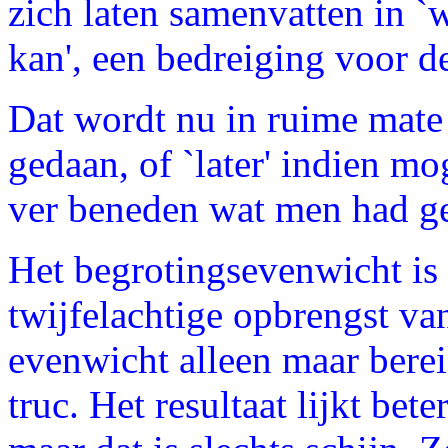
zich laten samenvatten in `
kan', een bedreiging voor d
Dat wordt nu in ruime mate 
gedaan, of `later' indien mo
ver beneden wat men had ge
Het begrotingsevenwicht is 
twijfelachtige opbrengst van
evenwicht alleen maar bere
truc. Het resultaat lijkt be