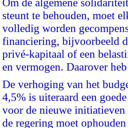
Om de algemene solidariteit
steunt te behouden, moet e
volledig worden gecompense
financiering, bijvoorbeeld 
privé-kapitaal of een belas
en vermogen. Daarover heb 
De verhoging van het budg
4,5% is uiteraard een goed
voor de nieuwe initiatieve
de regering moet ophouden d