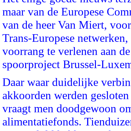
maar van de Europese Commi
van de heer Van Miert, voor
Trans-Europese netwerken, n
voorrang te verlenen aan de
spoorproject Brussel-Luxem
Daar waar duidelijke verbi
akkoorden werden gesloten
vraagt men doodgewoon om t
alimentatiefonds. Tiendui