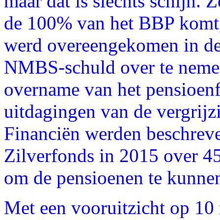
maar dat is slechts schijn. 
de 100% van het BBP komt, 
werd overeengekomen in de
NMBS-schuld over te nemen
overname van het pensioenf
uitdagingen van de vergrij
Financiën werden beschreven
Zilverfonds in 2015 over 4
om de pensioenen te kunnen
Met een vooruitzicht op 10 