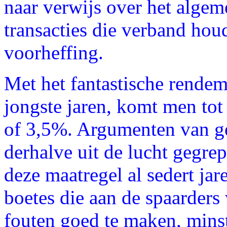
naar verwijs over het alge
transacties die verband ho
voorheffing.
Met het fantastische rendem
jongste jaren, komt men tot
of 3,5%. Argumenten van gene
derhalve uit de lucht gegrep
deze maatregel al sedert ja
boetes die aan de spaarder
fouten goed te maken, mins