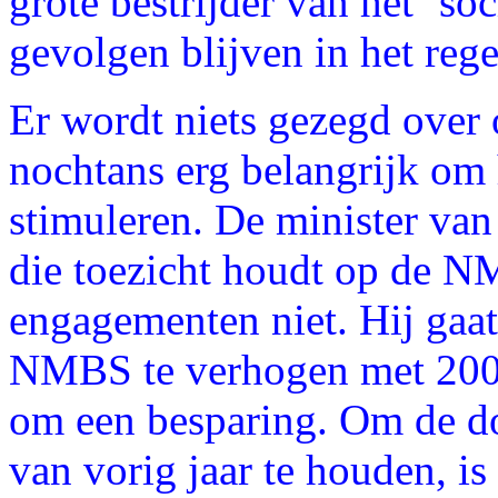
grote bestrijder van het `soc
gevolgen blijven in het reg
Er wordt niets gezegd over 
nochtans erg belangrijk om 
stimuleren. De minister van
die toezicht houdt op de NM
engagementen niet. Hij gaat
NMBS te verhogen met 200 m
om een besparing. Om de d
van vorig jaar te houden, i