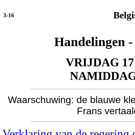
Belgi
3-16
Handelingen -
VRIJDAG 17
NAMIDDA
Waarschuwing: de blauwe kleu
Frans vertaa
Verklaring van de regering 