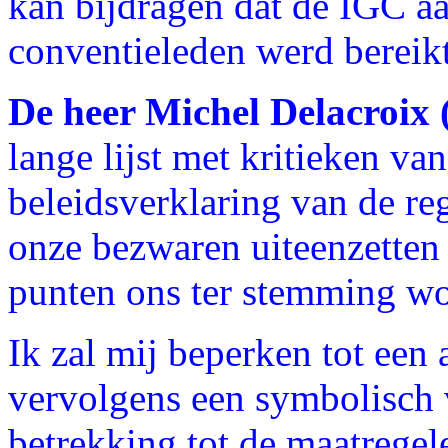
kan bijdragen dat de IGC a
conventieleden werd bereikt
De heer Michel Delacroix 
lange lijst met kritieken va
beleidsverklaring van de r
onze bezwaren uiteenzetten
punten ons ter stemming w
Ik zal mij beperken tot ee
vervolgens een symbolisch 
betrekking tot de maatregel