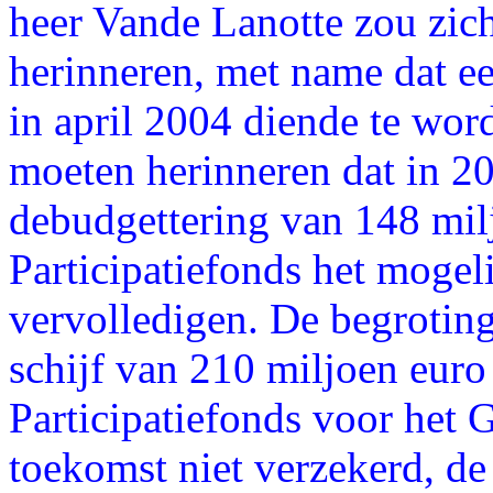
heer Vande Lanotte zou zic
herinneren, met name dat ee
in april 2004 diende te wor
moeten herinneren dat in 20
debudgettering van 148 milj
Participatiefonds het mogeli
vervolledigen. De begrotin
schijf van 210 miljoen euro
Participatiefonds voor het 
toekomst niet verzekerd, de