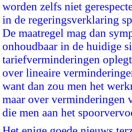
worden zelfs niet gerespect
in de regeringsverklaring sp
De maatregel mag dan sympa
onhoudbaar in de huidige s
tariefverminderingen oplegt
over lineaire vermindering
want dan zou men het werk
maar over verminderingen 
die men aan het spoorvervo
Het enige goede nieuws terz