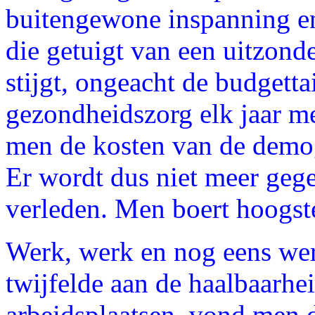
buitengewone inspanning en
die getuigt van een uitzonde
stijgt, ongeacht de budgett
gezondheidszorg elk jaar m
men de kosten van de demog
Er wordt dus niet meer gege
verleden. Men boert hoogste
Werk, werk en nog eens wer
twijfelde aan de haalbaarh
arbeidsplaatsen, vond men d