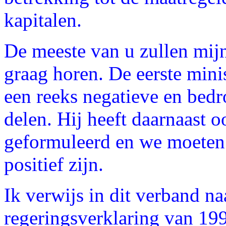
kapitalen.
De meeste van u zullen mij
graag horen. De eerste min
een reeks negatieve en bedr
delen. Hij heeft daarnaast o
geformuleerd en we moeten
positief zijn.
Ik verwijs in dit verband na
regeringsverklaring van 199