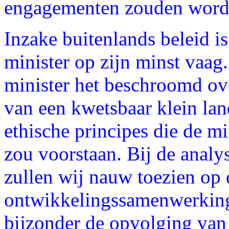
engagementen zouden wor
Inzake buitenlands beleid is
minister op zijn minst vaag
minister het beschroomd ove
van een kwetsbaar klein land
ethische principes die de m
zou voorstaan. Bij de analy
zullen wij nauw toezien op
ontwikkelingssamenwerking
bijzonder de opvolging van