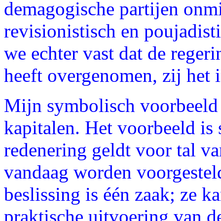
demagogische partijen onmidd
revisionistisch en poujadis
we echter vast dat de reger
heeft overgenomen, zij het 
Mijn symbolisch voorbeeld b
kapitalen. Het voorbeeld is
redenering geldt voor tal v
vandaag worden voorgestel
beslissing is één zaak; ze ka
praktische uitvoering van de