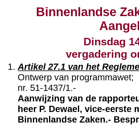
Binnenlandse Zak
Aange
Dinsdag 1
vergadering 
Artikel 27.1 van het Reglem
Ontwerp van programmawet;
nr. 51-1437/1.-
Aanwijzing van de rapporteu
heer P. Dewael, vice-eerste 
Binnenlandse Zaken.- Bespr