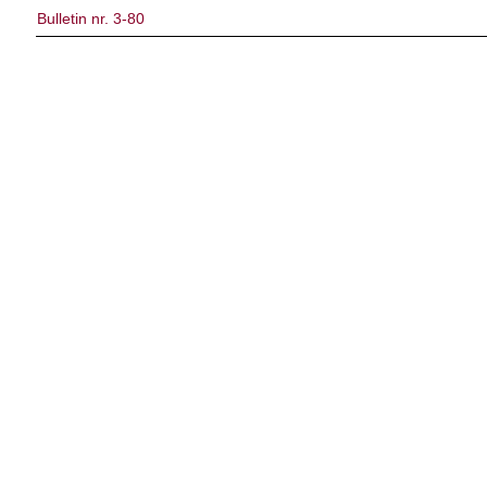
Bulletin nr. 3-80