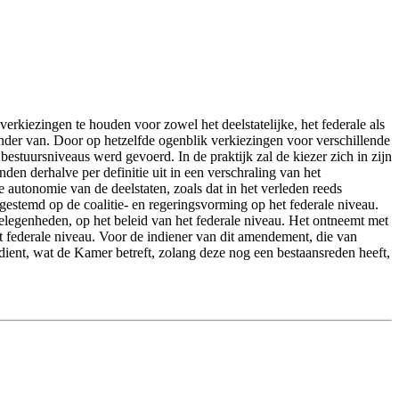
erkiezingen te houden voor zowel het deelstatelijke, het federale als
nder van. Door op hetzelfde ogenblik verkiezingen voor verschillende
bestuursniveaus werd gevoerd. In de praktijk zal de kiezer zich in zijn
n derhalve per definitie uit in een verschraling van het
 autonomie van de deelstaten, zoals dat in het verleden reeds
fgestemd op de coalitie- en regeringsvorming op het federale niveau.
gelegenheden, op het beleid van het federale niveau. Het ontneemt met
 federale niveau. Voor de indiener van dit amendement, die van
dient, wat de Kamer betreft, zolang deze nog een bestaansreden heeft,