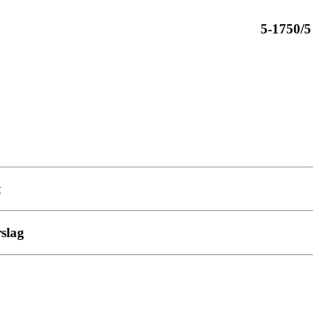
5-1750/5
t
slag