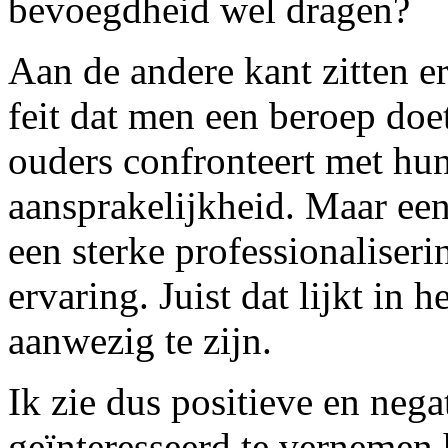
bevoegdheid wel dragen?
Aan de andere kant zitten e
feit dat men een beroep doe
ouders confronteert met hu
aansprakelijkheid. Maar een
een sterke professionaliser
ervaring. Juist dat lijkt in
aanwezig te zijn.
Ik zie dus positieve en neg
geïnteresseerd te vernemen 