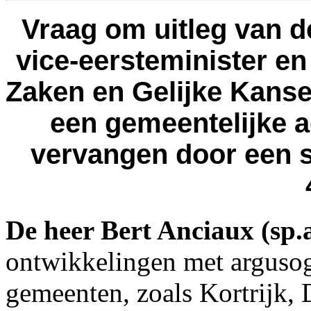
Vraag om uitleg van d
vice-eersteminister e
Zaken en Gelijke Kans
een gemeentelijke a
vervangen door een st
De heer Bert Anciaux (sp.
ontwikkelingen met argusog
gemeenten, zoals Kortrijk,