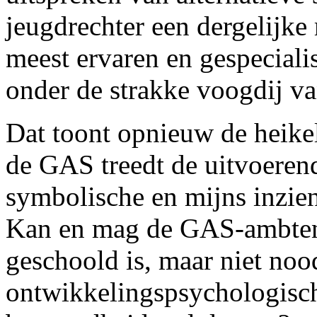
jeugdrechter een dergelijke 
meest ervaren en gespeciali
onder de strakke voogdij va
Dat toont opnieuw de heike
de GAS treedt de uitvoeren
symbolische en mijns inzien
Kan en mag de GAS-ambtenaa
geschoold is, maar niet noo
ontwikkelingspsychologisch,