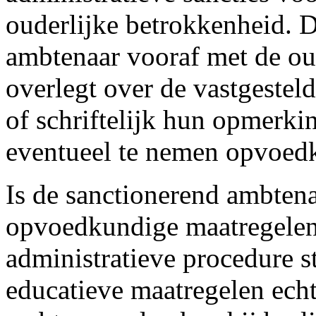
ouderlijke betrokkenheid. D
ambtenaar vooraf met de ou
overlegt over de vastgestel
of schriftelijk hun opmerki
eventueel te nemen opvoedk
Is de sanctionerend ambtena
opvoedkundige maatregelen,
administratieve procedure s
educatieve maatregelen echt