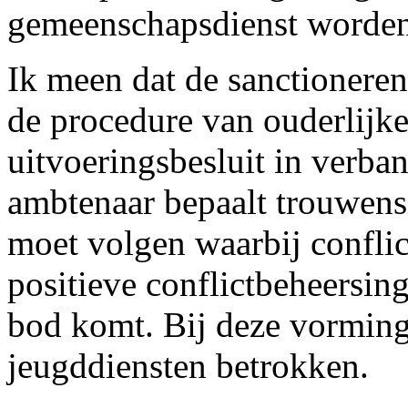
gemeenschapsdienst worden
Ik meen dat de sanctionere
de procedure van ouderlijke
uitvoeringsbesluit in verba
ambtenaar bepaalt trouwens 
moet volgen waarbij conflic
positieve conflictbeheersin
bod komt. Bij deze vormin
jeugddiensten betrokken.