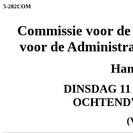
5-282COM
Commissie voor de
voor de Administr
Han
DINSDAG 11 
OCHTEND
(