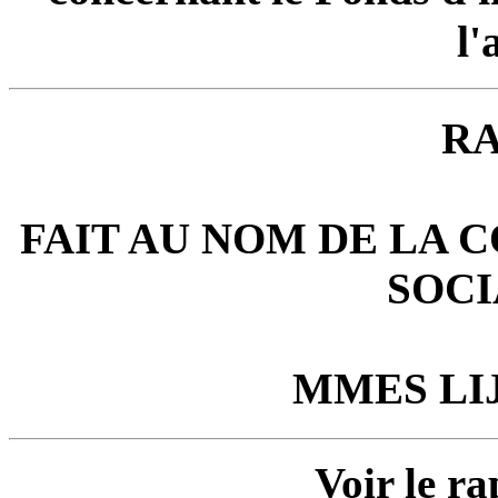
l'
R
FAIT AU NOM DE LA 
SOCI
MMES
LI
Voir le r