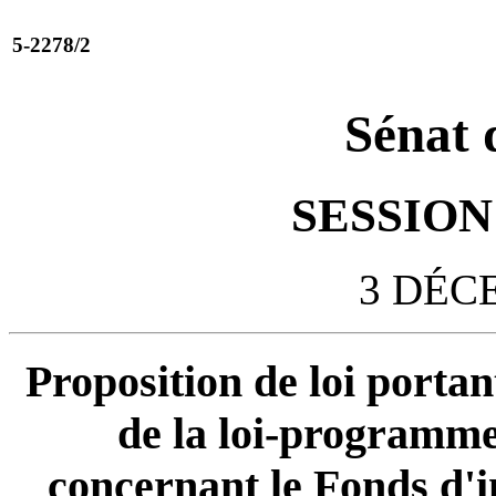
5-2278/2
Sénat 
SESSION 
3 DÉC
Proposition de loi portan
de la loi-programme
concernant le Fonds d'i