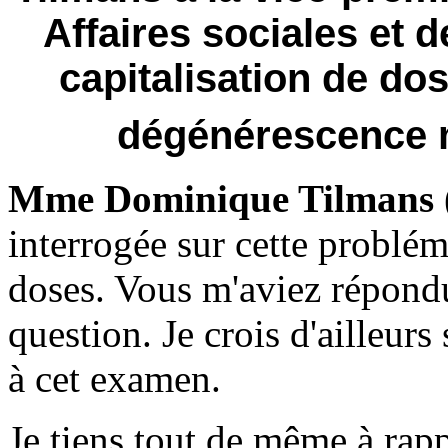
Affaires sociales et d
capitalisation de do
dégénérescence m
Mme Dominique Tilmans
interrogée sur cette problém
doses. Vous m'aviez répondu
question. Je crois d'ailleur
à cet examen.
Je tiens tout de même à rapp