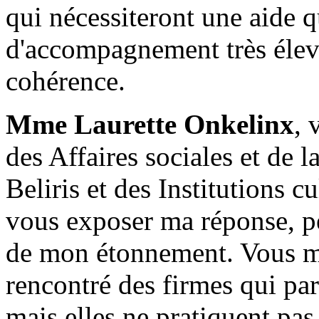
qui nécessiteront une aide 
d'accompagnement très élevé
cohérence.
Mme Laurette Onkelinx
, 
des Affaires sociales et de 
Beliris et des Institutions c
vous exposer ma réponse, pe
de mon étonnement. Vous m
rencontré des firmes qui par
mais elles ne pratiquent pas