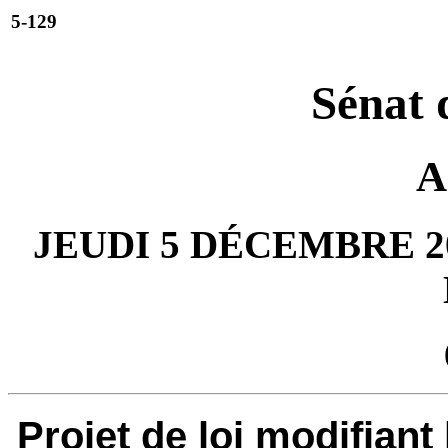
5-129
Sénat 
A
JEUDI 5 DÉCEMBRE 20
Projet de loi modifiant l