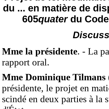
du ... en matière de dis
605
quater
du Code 
Discuss
Mme la présidente
. - La p
rapport oral.
Mme Dominique Tilmans
présidente, le projet en mat
scindé en deux parties à la