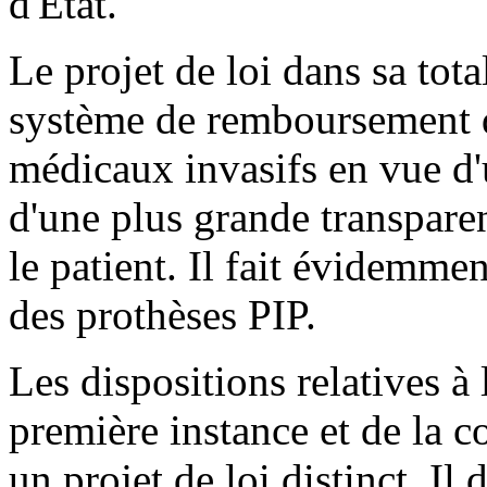
d'État.
Le projet de loi dans sa tota
système de remboursement de
médicaux invasifs en vue d'
d'une plus grande transparen
le patient. Il fait évidemme
des prothèses PIP.
Les dispositions relatives à
première instance et de la c
un projet de loi distinct. Il