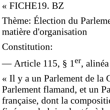
« FICHE19. BZ
Thème: Élection du Parlem
matière d'organisation
Constitution:
er
— Article 115, § 1
, alinéa
« Il y a un Parlement de 
Parlement flamand, et un 
française, dont la composit