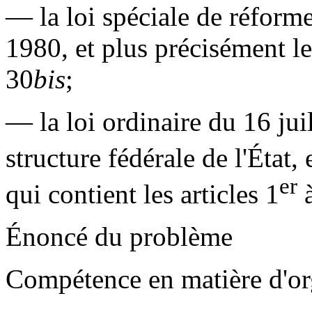
— la loi spéciale de réforme
1980, et plus précisément le
30
bis
;
— la loi ordinaire du 16 jui
structure fédérale de l'État, 
er
qui contient les articles 1
à
Énoncé du problème
Compétence en matière d'or