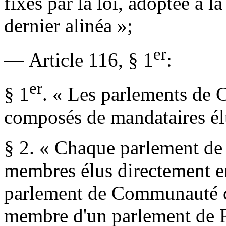
fixés par la loi, adoptée à la
dernier alinéa »;
er
— Article 116, § 1
:
er
§ 1
. « Les parlements de
composés de mandataires él
§ 2. « Chaque parlement d
membres élus directement e
parlement de Communauté c
membre d'un parlement de 