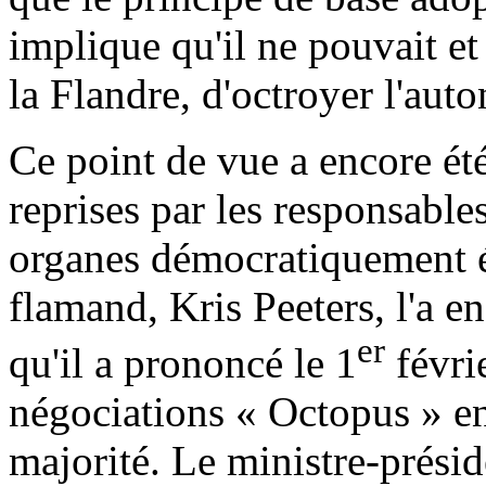
implique qu'il ne pouvait et
la Flandre, d'octroyer l'aut
Ce point de vue a encore ét
reprises par les responsable
organes démocratiquement é
flamand, Kris Peeters, l'a e
er
qu'il a prononcé le 1
févrie
négociations « Octopus » ent
majorité. Le ministre-présid