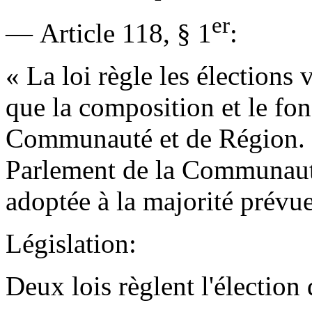
er
— Article 118, § 1
:
« La loi règle les élections v
que la composition et le fo
Communauté et de Région. S
Parlement de la Communauté
adoptée à la majorité prévue 
Législation:
Deux lois règlent l'électio