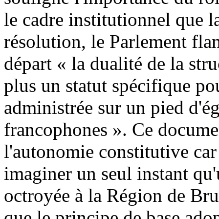
le cadre institutionnel que 
résolution, le Parlement f
départ « la dualité de la str
plus un statut spécifique po
administrée sur un pied d'ég
francophones ». Ce documen
l'autonomie constitutive car
imaginer un seul instant qu'
octroyée à la Région de Brux
que le principe de base adop