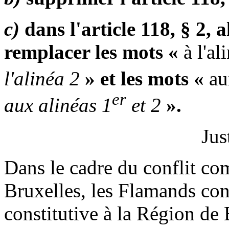
c)
dans l'article 118, § 2, 
remplacer les mots «
à l'al
l'alinéa 2
» et les mots «
au
er
aux alinéas 1
et 2
».
Jus
Dans le cadre du conflit c
Bruxelles, les Flamands cons
constitutive à la Région d