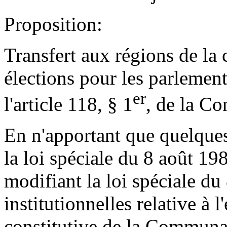
Proposition:
Transfert aux régions de la
élections pour les parlement
er
l'article 118, § 1
, de la Co
En n'apportant que quelques
la loi spéciale du 8 août 19
modifiant la loi spéciale d
institutionnelles relative à 
constitutive de la Communau