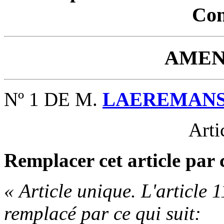
Con
AMEN
Nº 1 DE M.
LAEREMAN
Arti
Remplacer cet article par c
« Article unique. L'article 1
remplacé par ce qui suit: