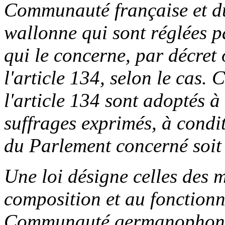
Communauté française et d
wallonne qui sont réglées p
qui le concerne, par décret 
l'article 134, selon le cas. C
l'article 134 sont adoptés à
suffrages exprimés, à condi
du Parlement concerné soit 
Une loi désigne celles des ma
composition et au fonction
Communauté germanophone q