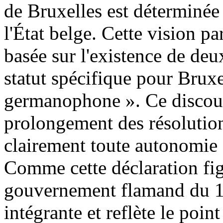
de Bruxelles est déterminée 
l'État belge. Cette vision p
basée sur l'existence de deu
statut spécifique pour Bru
germanophone ». Ce discours 
prolongement des résolution
clairement toute autonomie 
Comme cette déclaration fi
gouvernement flamand du 13 j
intégrante et reflète le po