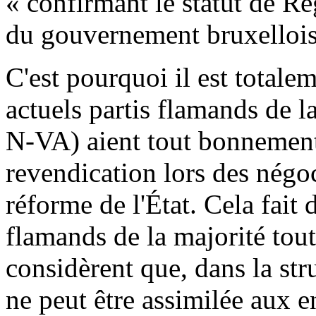
« confirmant le statut de Ré
du gouvernement bruxellois 
C'est pourquoi il est total
actuels partis flamands de la
N-VA) aient tout bonnement 
revendication lors des négo
réforme de l'État. Cela fait d
flamands de la majorité to
considèrent que, dans la str
ne peut être assimilée aux e