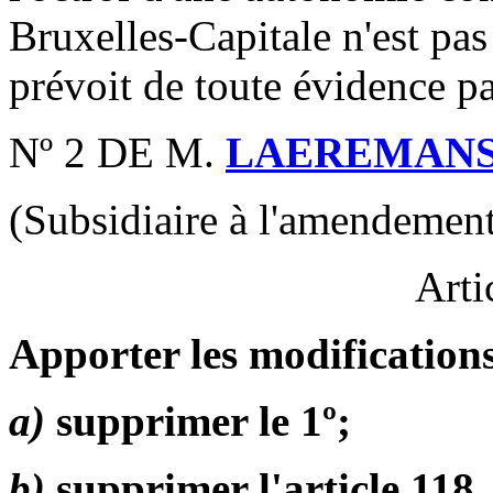
Bruxelles-Capitale n'est pa
prévoit de toute évidence pas
Nº 2 DE M.
LAEREMAN
(Subsidiaire à l'amendement
Arti
Apporter les modifications
a)
supprimer le 1º;
b)
supprimer l'article 118, 