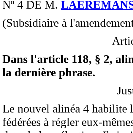
Nº 4 DE M.
LAEREMAN
(Subsidiaire à l'amendement
Arti
Dans l'article 118, § 2, al
la dernière phrase.
Jus
Le nouvel alinéa 4 habilite 
fédérées à régler eux-mêmes 