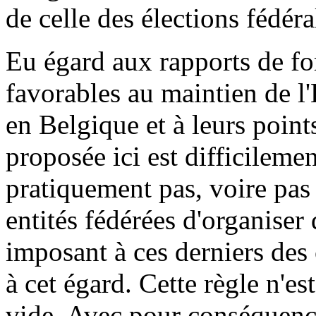
de celle des élections fédér
Eu égard aux rapports de for
favorables au maintien de l'É
en Belgique et à leurs points
proposée ici est difficileme
pratiquement pas, voire pas
entités fédérées d'organiser 
imposant à ces derniers des 
à cet égard. Cette règle n'e
vide. Avec pour conséquence