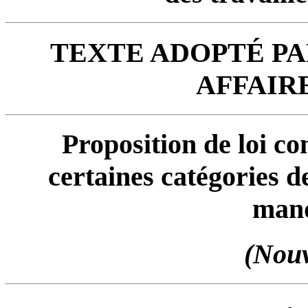
TEXTE ADOPTÉ
PA
AFFAIR
Proposition de loi co
certaines catégories d
mand
(Nouv