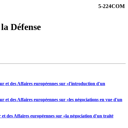
5-224COM
 la Défense
r et des Affaires européennes sur «l'introduction d'un
r et des Affaires européennes sur «les négociations en vue d'un
et des Affaires européennes sur «la négociation d'un traité