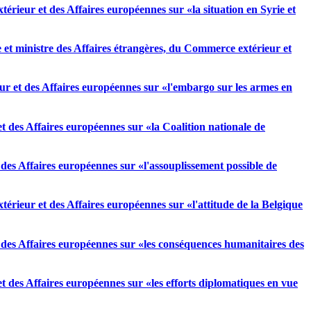
rieur et des Affaires européennes sur «la situation en Syrie et
 et ministre des Affaires étrangères, du Commerce extérieur et
ur et des Affaires européennes sur «l'embargo sur les armes en
 des Affaires européennes sur «la Coalition nationale de
des Affaires européennes sur «l'assouplissement possible de
rieur et des Affaires européennes sur «l'attitude de la Belgique
 des Affaires européennes sur «les conséquences humanitaires des
 des Affaires européennes sur «les efforts diplomatiques en vue