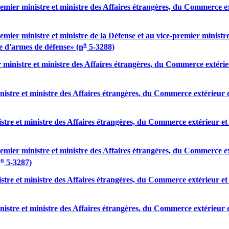
er ministre et ministre des Affaires étrangères, du Commerce exté
er ministre et ministre de la Défense et au vice-premier ministre
o
re d'armes de défense» (n
5-3288)
ministre et ministre des Affaires étrangères, du Commerce extérie
stre et ministre des Affaires étrangères, du Commerce extérieur et
re et ministre des Affaires étrangères, du Commerce extérieur et 
er ministre et ministre des Affaires étrangères, du Commerce exté
o
n
5-3287)
tre et ministre des Affaires étrangères, du Commerce extérieur et
stre et ministre des Affaires étrangères, du Commerce extérieur et