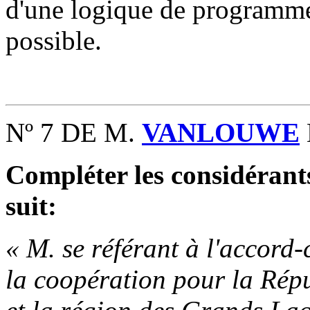
d'une logique de programme 
possible.
Nº 7 DE M.
VANLOUWE
Compléter les considéran
suit:
« M. se référant à l'accord-
la coopération pour la Ré