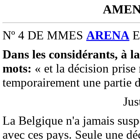
AMEN
Nº 4 DE MMES
ARENA
E
Dans les considérants, à la
mots:
« et la décision pris
temporairement une partie de
Jus
La Belgique n'a jamais susp
avec ces pays. Seule une d