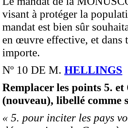
Le mandat de la MONUSCO c
visant à protéger la popula
mandat est bien sûr souhaita
en œuvre effective, et dans 
importe.
Nº 10 DE M.
HELLINGS
Remplacer les points 5. et 
(nouveau), libellé comme s
« 5. pour inciter les pays v