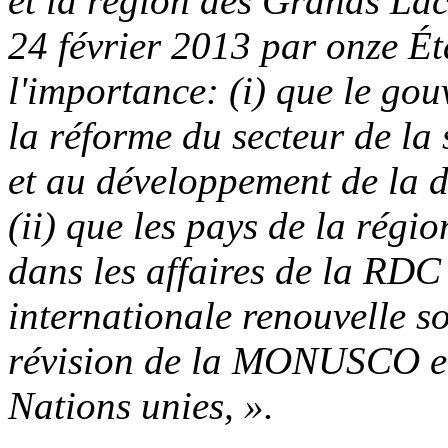
et la région des Grands Lac
24 février 2013 par onze Éta
l'importance: (i) que le go
la réforme du secteur de la 
et au développement de la dé
(ii) que les pays de la régi
dans les affaires de la RDC
internationale renouvelle s
révision de la MONUSCO et
Nations unies, ».