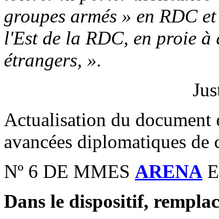
groupes armés » en RDC et q
l'Est de la RDC, en proie à
étrangers, ».
Jus
Actualisation du document e
avancées diplomatiques de c
Nº 6 DE MMES
ARENA
E
Dans le dispositif, remplac