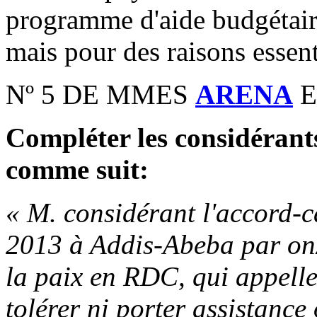
programme d'aide budgétaire 
mais pour des raisons essen
Nº 5 DE MMES
ARENA
E
Compléter les considérant
comme suit:
« M. considérant l'accord-c
2013 à Addis-Abeba par onze
la paix en RDC, qui appelle
tolérer ni porter assistanc