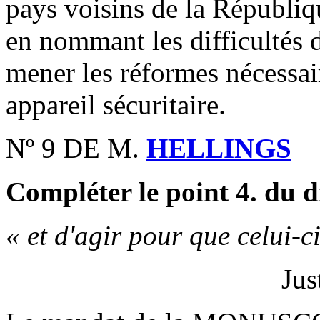
pays voisins de la Républi
en nommant les difficultés
mener les réformes nécessair
appareil sécuritaire.
Nº 9 DE M.
HELLINGS
Compléter le point 4. du di
« et d'agir pour que celui-c
Jus