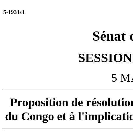
5-1931/3
Sénat 
SESSION 
5 M
Proposition de résolution
du Congo et à l'implicat