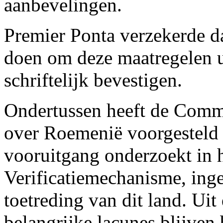
aanbevelingen.
Premier Ponta verzekerde dat
doen om deze maatregelen ui
schriftelijk bevestigen.
Ondertussen heeft de Commi
over Roemenië voorgesteld
vooruitgang onderzoekt in h
Verificatiemechanisme, ing
toetreding van dit land. Uit 
belangrijke lacunes blijven