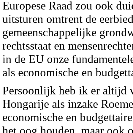
Europese Raad zou ook dui
uitsturen omtrent de eerbie
gemeenschappelijke grondw
rechtsstaat en mensenrechte
in de EU onze fundamentele
als economische en budgetta
Persoonlijk heb ik er altijd
Hongarije als inzake Roemen
economische en budgettaire
het oog houden, maar ook 