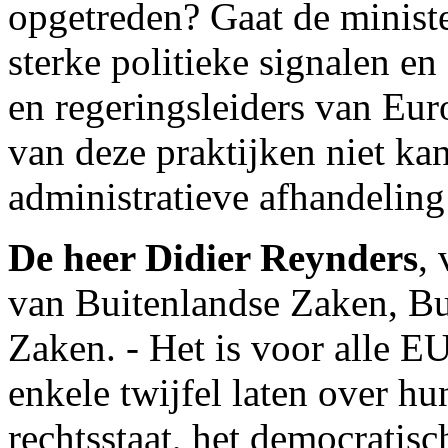
opgetreden? Gaat de ministe
sterke politieke signalen en
en regeringsleiders van Eu
van deze praktijken niet ka
administratieve afhandelin
De heer Didier Reynders
,
van Buitenlandse Zaken, B
Zaken. - Het is voor alle EU
enkele twijfel laten over h
rechtsstaat, het democratis