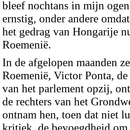
bleef nochtans in mijn ogen
ernstig, onder andere omda
het gedrag van Hongarije nu
Roemenië.
In de afgelopen maanden zet
Roemenië, Victor Ponta, de 
van het parlement opzij, o
de rechters van het Grondwe
ontnam hen, toen dat niet l
kritiek, de bevoegdheid om 