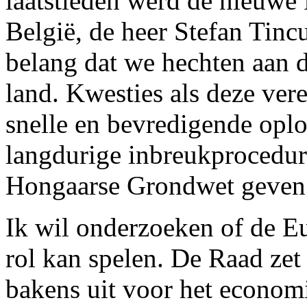
laatstleden werd de nieuw
België, de heer Stefan Tinc
belang dat we hechten aan d
land. Kwesties als deze vere
snelle en bevredigende oplo
langdurige inbreukprocedur
Hongaarse Grondwet geven 
Ik wil onderzoeken of de E
rol kan spelen. De Raad zet
bakens uit voor het economi