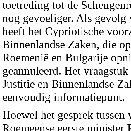
toetreding tot de Schengen
nog gevoeliger. Als gevolg 
heeft het Cypriotische voorz
Binnenlandse Zaken, die op
Roemenië en Bulgarije opn
geannuleerd. Het vraagstuk
Justitie en Binnenlandse Za
eenvoudig informatiepunt.
Hoewel het gesprek tussen v
Roemeense eerste minister Po