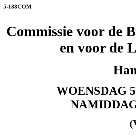
5-188COM
Commissie voor de B
en voor de 
Han
WOENSDAG 5 
NAMIDDA
(