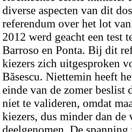
diverse aspecten van dit dos
referendum over het lot van
2012 werd geacht een test t
Barroso en Ponta. Bij dit 
kiezers zich uitgesproken v
Băsescu. Niettemin heeft he
einde van de zomer beslist 
niet te valideren, omdat m
kiezers, dus minder dan de v
deelgenomen. De spanning t