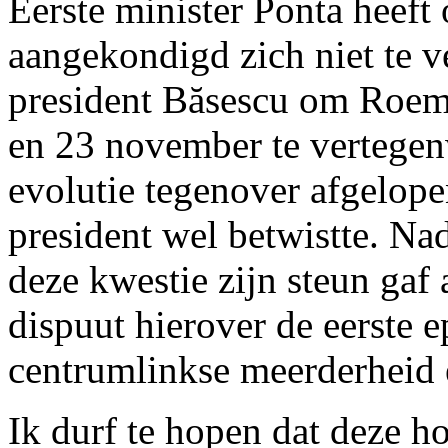
Eerste minister Ponta heef
aangekondigd zich niet te v
president Băsescu om Roem
en 23 november te vertegen
evolutie tegenover afgelopen
president wel betwistte. Na
deze kwestie zijn steun gaf
dispuut hierover de eerste e
centrumlinkse meerderheid e
Ik durf te hopen dat deze h