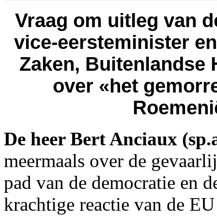
Vraag om uitleg van d
vice-eersteminister e
Zaken, Buitenlandse
over «het gemorre
Roemenië
De heer Bert Anciaux (sp.
meermaals over de gevaarlij
pad van de democratie en de
krachtige reactie van de EU