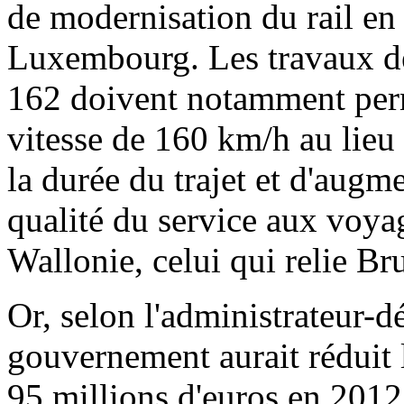
de modernisation du rail en 
Luxembourg. Les travaux de
162 doivent notamment perme
vitesse de 160 km/h au lie
la durée du trajet et d'augme
qualité du service aux voyag
Wallonie, celui qui relie B
Or, selon l'administrateur-dé
gouvernement aurait réduit 
95 millions d'euros en 2012 e