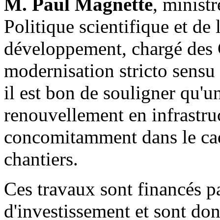
M. Paul Magnette
, minist
Politique scientifique et de
développement, chargé des G
modernisation stricto sensu
il est bon de souligner qu'
renouvellement en infrastruc
concomitamment dans le cad
chantiers.
Ces travaux sont financés pa
d'investissement et sont do