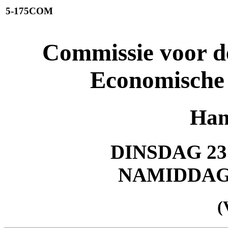
5-175COM
Commissie voor de
Economische
Han
DINSDAG 23
NAMIDDA
(