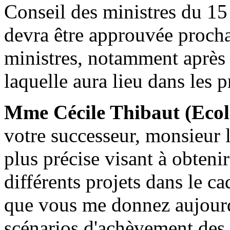
Conseil des ministres du 15
devra être approuvée procha
ministres, notamment après 
laquelle aura lieu dans les 
Mme Cécile Thibaut (Ecol
votre successeur, monsieur 
plus précise visant à obteni
différents projets dans le c
que vous me donnez aujourd
scénarios d'achèvement des 