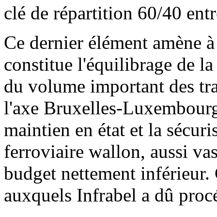
clé de répartition 60/40 ent
Ce dernier élément amène à 
constitue l'équilibrage de l
du volume important des tra
l'axe Bruxelles-Luxembourg,
maintien en état et la sécur
ferroviaire wallon, aussi va
budget nettement inférieur. 
auxquels Infrabel a dû proc